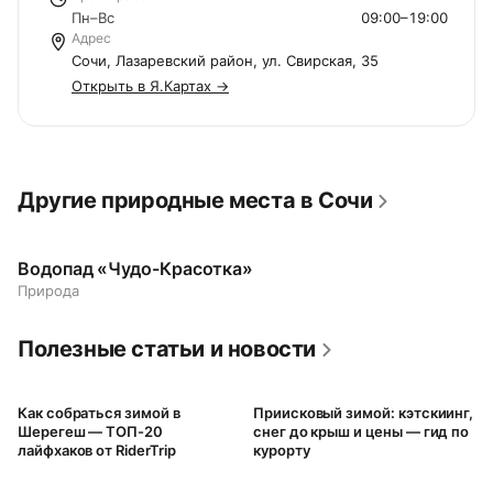
Пн–Вс
09:00–19:00
Адрес
Сочи, Лазаревский район, ул. Свирская, 35
Открыть в Я.Картах →
Другие природные места в Сочи
Водопад «Чудо-Красотка»
Природа
Полезные статьи и новости
Как собраться зимой в
Приисковый зимой: кэтскиинг,
Шерегеш — ТОП-20
снег до крыш и цены — гид по
лайфхаков от RiderTrip
курорту