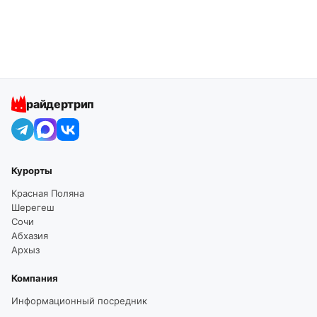
райдертрип
Курорты
Красная Поляна
Шерегеш
Сочи
Абхазия
Архыз
Компания
Информационный посредник