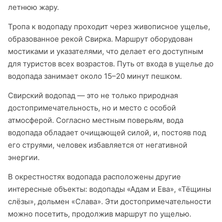
летнюю жару.​
Тропа к водопаду проходит через живописное ущелье,
образованное рекой Свирка. Маршрут оборудован
мостиками и указателями, что делает его доступным
для туристов всех возрастов. Путь от входа в ущелье до
водопада занимает около 15–20 минут пешком.​
Свирский водопад — это не только природная
достопримечательность, но и место с особой
атмосферой. Согласно местным поверьям, вода
водопада обладает очищающей силой, и, постояв под
его струями, человек избавляется от негативной
энергии.​
В окрестностях водопада расположены другие
интересные объекты: водопады «Адам и Ева», «Тёщины
слёзы», дольмен «Слава». Эти достопримечательности
можно посетить, продолжив маршрут по ущелью.​