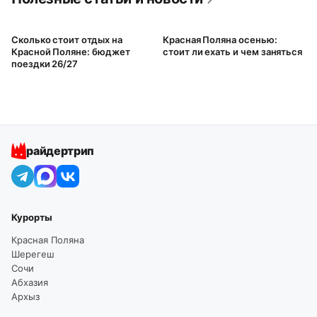
Сколько стоит отдых на
Красная Поляна осенью:
Красной Поляне: бюджет
стоит ли ехать и чем заняться
поездки 26/27
райдертрип
Курорты
Красная Поляна
Шерегеш
Сочи
Абхазия
Архыз