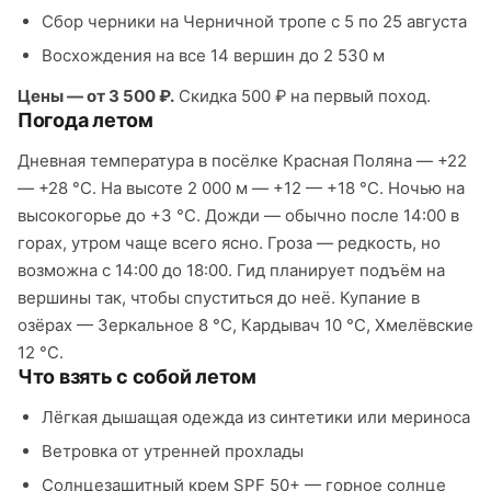
Сбор черники на Черничной тропе с 5 по 25 августа
Восхождения на все 14 вершин до 2 530 м
Цены — от 3 500 ₽.
Скидка 500 ₽ на первый поход.
Погода летом
Дневная температура в посёлке Красная Поляна — +22
— +28 °C. На высоте 2 000 м — +12 — +18 °C. Ночью на
высокогорье до +3 °C. Дожди — обычно после 14:00 в
горах, утром чаще всего ясно. Гроза — редкость, но
возможна с 14:00 до 18:00. Гид планирует подъём на
вершины так, чтобы спуститься до неё. Купание в
озёрах — Зеркальное 8 °C, Кардывач 10 °C, Хмелёвские
12 °C.
Что взять с собой летом
Лёгкая дышащая одежда из синтетики или мериноса
Ветровка от утренней прохлады
Солнцезащитный крем SPF 50+ — горное солнце