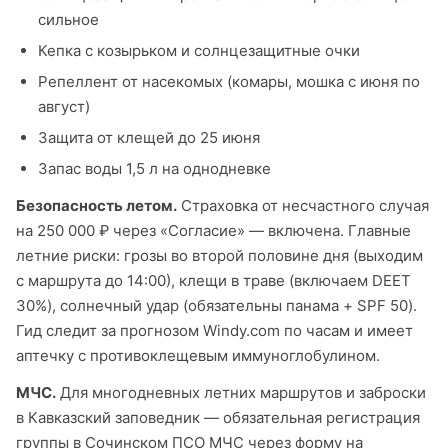
сильное
Кепка с козырьком и солнцезащитные очки
Репеллент от насекомых (комары, мошка с июня по
август)
Защита от клещей до 25 июня
Запас воды 1,5 л на однодневке
Безопасность летом.
Страховка от несчастного случая
на 250 000 ₽ через «Согласие» — включена. Главные
летние риски: грозы во второй половине дня (выходим
с маршрута до 14:00), клещи в траве (включаем DEET
30%), солнечный удар (обязательны панама + SPF 50).
Гид следит за прогнозом Windy.com по часам и имеет
аптечку с противоклещевым иммуноглобулином.
МЧС.
Для многодневных летних маршрутов и заброски
в Кавказский заповедник — обязательная регистрация
группы в Сочинском ПСО МЧС через форму на