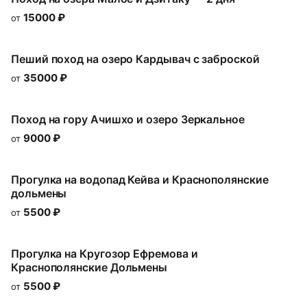
15000
₽
от
Пеший поход на озеро Кардывач с заброской
35000
₽
от
Поход на гору Ачишхо и озеро Зеркальное
9000
₽
от
Прогулка на водопад Кейва и Краснополянские
дольмены
5500
₽
от
Прогулка на Кругозор Ефремова и
Краснополянские Дольмены
5500
₽
от