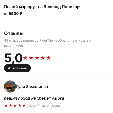
Пеший маршрут на Водопад Поликаря
5500
₽
от
Отзывы
45 отзывов клиентов RiderTrip · собрано из открытых
источников
5,0
★★★★★
45
отзывов
Гуля Замалиева
пеший поход на хребет Аибга
★★★★★
2026-09-02 21:12:00