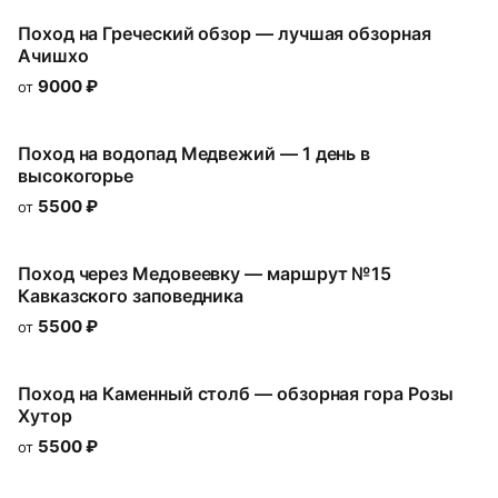
Поход на Греческий обзор — лучшая обзорная
Ачишхо
9000
₽
от
Поход на водопад Медвежий — 1 день в
высокогорье
5500
₽
от
Поход через Медовеевку — маршрут №15
Кавказского заповедника
5500
₽
от
Поход на Каменный столб — обзорная гора Розы
Хутор
5500
₽
от